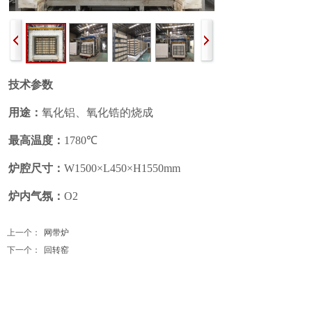
技术参数
用途：
氧化铝、氧化锆的烧成
最高温度：
1780℃
炉腔尺寸：
W1500×L450×H1550mm
炉内气氛：
O2
上一个：
网带炉
下一个：
回转窑